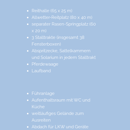
Reithalle (65 x 25 m)
Allwetter-Reitplatz (80 x 40 m)
separater Rasen-Springplatz (60
x 20 m)
3 Stalltrakte (insgesamt 38
Fensterboxen)
Abspritzecke, Sattelkammern
und Solarium in jedem Stalltrakt
Pferdewaage
Laufband
Führanlage
Aufenthaltsraum mit WC und
Küche
weitläufiges Gelände zum
Ausreiten
Abdach für LKW und Geräte