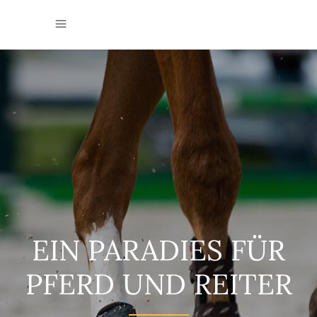
EIN PARADIES FÜR
PFERD UND REITER