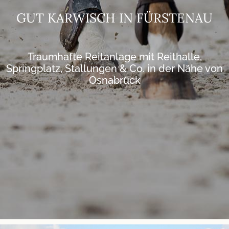
GUT KARWISCH IN FÜRSTENAU
Traumhafte Reitanlage mit Reithalle,
Springplatz, Stallungen & Co. in der Nähe von
Osnabrück