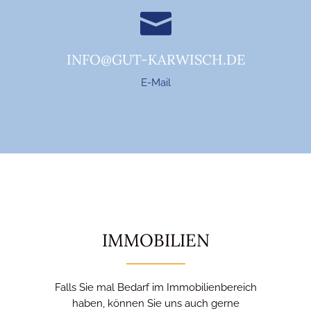
INFO@GUT-KARWISCH.DE
E-Mail
IMMOBILIEN
Falls Sie mal Bedarf im Immobilienbereich
haben, können Sie uns auch gerne