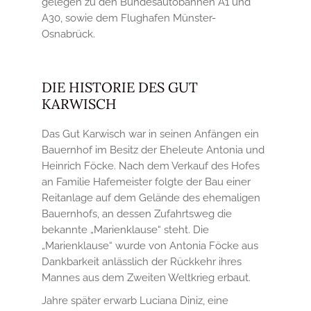
gelegen zu den Bundesautobahnen A1 und
A30, sowie dem Flughafen Münster-
Osnabrück.
DIE HISTORIE DES GUT
KARWISCH
Das Gut Karwisch war in seinen Anfängen ein
Bauernhof im Besitz der Eheleute Antonia und
Heinrich Föcke. Nach dem Verkauf des Hofes
an Familie Hafemeister folgte der Bau einer
Reitanlage auf dem Gelände des ehemaligen
Bauernhofs, an dessen Zufahrtsweg die
bekannte „Marienklause“ steht. Die
„Marienklause“ wurde von Antonia Föcke aus
Dankbarkeit anlässlich der Rückkehr ihres
Mannes aus dem Zweiten Weltkrieg erbaut.
Jahre später erwarb Luciana Diniz, eine